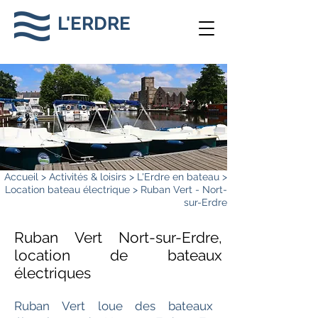
L'ERDRE
Accueil
>
Activités & loisirs
>
L'Erdre en bateau
>
Location bateau électrique
> Ruban Vert - Nort-
sur-Erdre
Ruban Vert Nort-sur-Erdre,
location de bateaux
électriques
Ruban Vert loue des bateaux