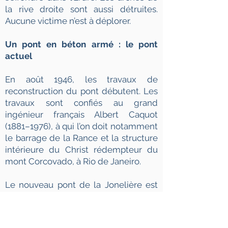
la rive droite sont aussi détruites.
Aucune victime n’est à déplorer.
Un pont en béton armé : le pont
actuel
En août 1946, les travaux de
reconstruction du pont débutent. Les
travaux sont confiés au grand
ingénieur français Albert Caquot
(1881–1976), à qui l’on doit notamment
le barrage de la Rance et la structure
intérieure du Christ rédempteur du
mont Corcovado, à Rio de Janeiro.
Le nouveau pont de la Jonelière est
inauguré le 3 août 1948.
La ligne Nantes-Châteaubriant est