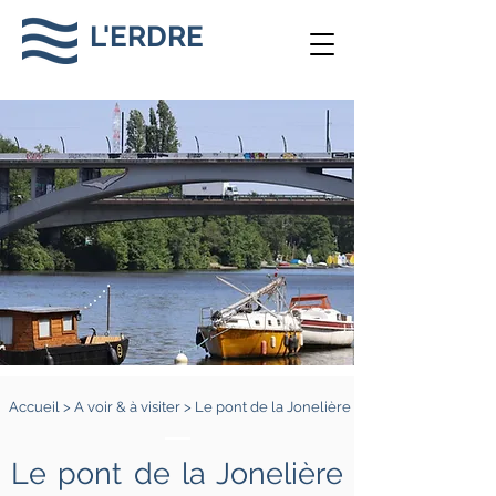
L'ERDRE
Accueil
>
A voir & à visiter
> Le pont de la Jonelière
Le pont de la Jonelière