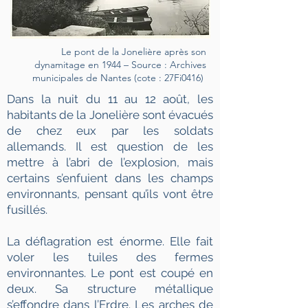
Le pont de la Jonelière après son
dynamitage en 1944 – Source : Archives
municipales de Nantes (cote : 27Fi0416)
Dans la nuit du 11 au 12 août, les
habitants de la Jonelière sont évacués
de chez eux par les soldats
allemands. Il est question de les
mettre à l’abri de l’explosion, mais
certains s’enfuient dans les champs
environnants, pensant qu’ils vont être
fusillés.
La déflagration est énorme. Elle fait
voler les tuiles des fermes
environnantes. Le pont est coupé en
deux. Sa structure métallique
s’effondre dans l’Erdre. Les arches de