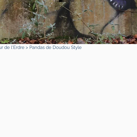
ur de l'Erdre
> Pandas de Doudou Style