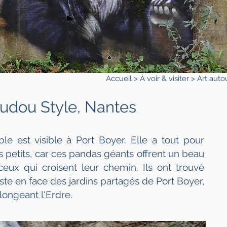
Accueil
>
À voir & visiter
>
Art auto
udou Style, Nantes
ble est visible à Port Boyer. Elle a tout pour
 petits, car ces pandas géants offrent un beau
ux qui croisent leur chemin. Ils ont trouvé
ste en face des jardins partagés de Port Boyer,
longeant l'Erdre.