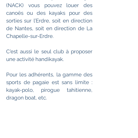
(NACK) vous pouvez louer des
canoës ou des kayaks pour des
sorties sur l’Erdre, soit en direction
de Nantes, soit en direction de La
Chapelle-sur-Erdre.
C'est aussi le seul club à proposer
une activité handikayak.
Pour les adhérents, la gamme des
sports de pagaie est sans limite :
kayak-polo, pirogue tahitienne,
dragon boat, etc.
Base nautique municipale La
Jonelière, 44240 La
Chapelle-sur-Erdre
02 40 29 25 71