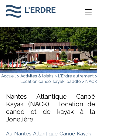
L'ERDRE
Accueil
>
Activités & loisirs
>
L'Erdre autrement
>
Location canoë, kayak, paddle
> NACK
Nantes Atlantique Canoë
Kayak (NACK) : location de
canoë et de kayak à la
Jonelière
Au Nantes Atlantique Canoë Kayak