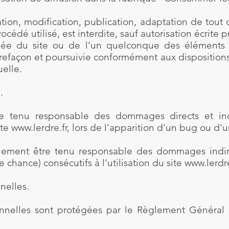
tion, modification, publication, adaptation de tout 
cédé utilisé, est interdite, sauf autorisation écrite p
isée du site ou de l’un quelconque des éléments q
efaçon et poursuivie conformément aux dispositions d
uelle.
.
re tenu responsable des dommages directs et ind
ite
www.lerdre.fr
, lors de l’apparition d’un bug ou d’
lement être tenu responsable des dommages indir
chance) consécutifs à l’utilisation du site
www.lerdre
nelles.
nnelles sont protégées par le Règlement Général 