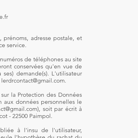
e.fr
s, prénoms, adresse postale, et
ce service.
 numéros de téléphones au site
eront conservées qu'en vue de
ses) demande(s). L'utilisateur
:
lerdrcontact@gmail.com
.
 sur la Protection des Données
ion aux données personnelles le
act@gmail.com
), soit par écrit à
cot - 22500 Paimpol.
liée à l'insu de l'utilisateur,
Seule l'hypothèse du rachat du