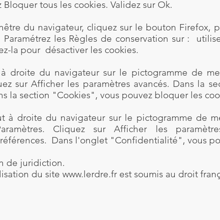
z Bloquer tous les cookies. Validez sur Ok.
nêtre du navigateur, cliquez sur le bouton Firefox, p
.
Paramétrez les Règles de conservation sur : utilis
ez-la pour désactiver les cookies.
t à droite du navigateur sur le pictogramme de me
ez sur Afficher les paramètres avancés. Dans la sec
s la section "Cookies", vous pouvez bloquer les coo
 à droite du navigateur sur le pictogramme de me
 Paramètres. Cliquez sur Afficher les paramèt
préférences. Dans l'onglet "Confidentialité", vous p
n de juridiction.
ilisation du site www.lerdre.fr est soumis au droit fran