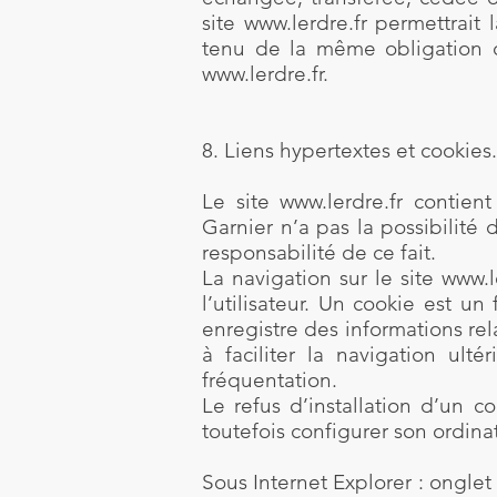
site
www.lerdre.fr
permettrait l
tenu de la même obligation de
www.lerdre.fr
.
8. Liens hypertextes et cookies.
Le site
www.lerdre.fr
contient 
Garnier n’a pas la possibilité
responsabilité de ce fait.
La navigation sur le site www.l
l’utilisateur. Un cookie est un 
enregistre des informations rel
à faciliter la navigation ult
fréquentation.
Le refus d’installation d’un co
toutefois configurer son ordinat
Sous Internet Explorer : onglet