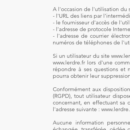
A l'occasion de l'utilisation du 
- l'URL des liens par l'interméd
- le fournisseur d'accès de l'uti
- l'adresse de protocole Internet
- l'adresse de courrier électr
numéros de téléphones de l'uti
Si un utilisateur du site
www.ler
www.lerdre.fr
lors d'une commu
répondre à ses questions et m
pourra obtenir leur suppressio
Conformément aux dispositions
(RGPD), tout utilisateur dispo
concernant, en effectuant sa d
l'adresse suivante :
www.lerdre.
Aucune information personnel
échangée, transférée, cédée o