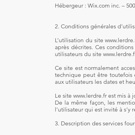
Hébergeur : Wix.com inc. – 500
2. Conditions générales d’utilis
L’utilisation du site
www.lerdre.
après décrites. Ces conditions
utilisateurs du site
www.lerdre.f
Ce site est normalement acces
technique peut être toutefois
aux utilisateurs les dates et he
Le site
www.lerdre.fr
est mis à j
De la même façon, les mentio
l’utilisateur qui est invité à s
3. Description des services four