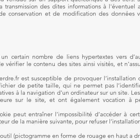
a transmission des dites informations à l'éventuel 
 conservation et de modification des données vis 
un certain nombre de liens hypertextes vers d’au
 de vérifier le contenu des sites ainsi visités, et n
erdre.fr est susceptible de provoquer l’installation 
fichier de petite taille, qui ne permet pas l’identifi
atives à la navigation d’un ordinateur sur un site. L
érieure sur le site, et ont également vocation à
okie peut entraîner l’impossibilité d’accéder à certa
eur de la manière suivante, pour refuser l’installatio
 outil (pictogramme en forme de rouage en haut a dro