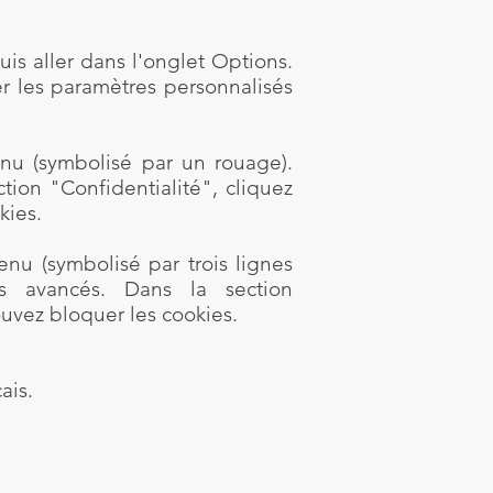
uis aller dans l'onglet Options.
er les paramètres personnalisés
nu (symbolisé par un rouage).
tion "Confidentialité", cliquez
kies.
nu (symbolisé par trois lignes
res avancés. Dans la section
ouvez bloquer les cookies.
çais.