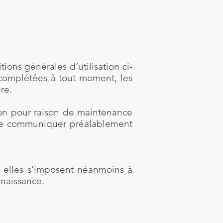
ions générales d’utilisation ci-
u complétées à tout moment, les
re.
ion pour raison de maintenance
s de communiquer préalablement
 elles s’imposent néanmoins à
nnaissance.