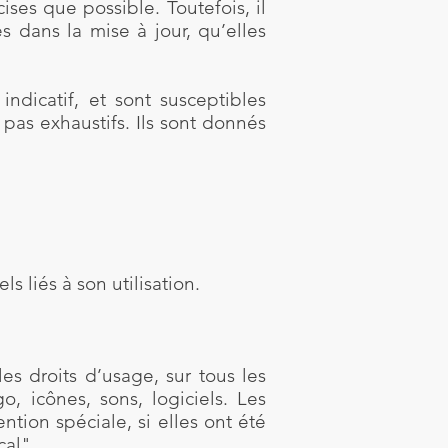
ises que possible. Toutefois, il
 dans la mise à jour, qu’elles
ndicatif, et sont susceptibles
pas exhaustifs. Ils sont donnés
 liés à son utilisation.
les droits d’usage, sur tous les
, icônes, sons, logiciels. Les
tion spéciale, si elles ont été
cal".