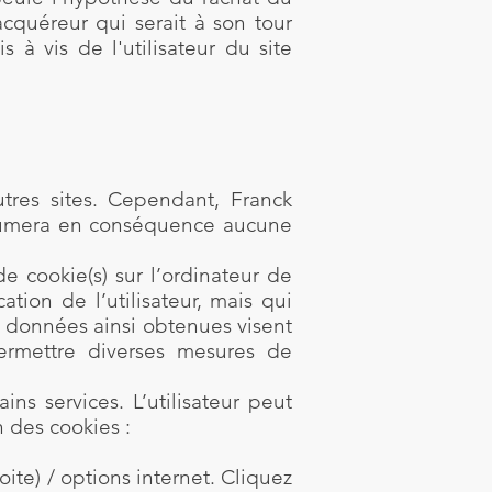
acquéreur qui serait à son tour
à vis de l'utilisateur du site
tres sites. Cependant, Franck
’assumera en conséquence aucune
de cookie(s) sur l’ordinateur de
cation de l’utilisateur, mais qui
es données ainsi obtenues visent
 permettre diverses mesures de
ins services. L’utilisateur peut
n des cookies :
ite) / options internet. Cliquez