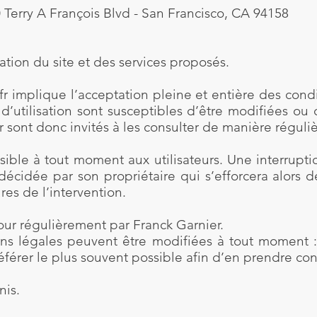
 Terry A François Blvd - San Francisco, CA 94158
ation du site et des services proposés.
fr
implique l’acceptation pleine et entière des condit
 d’utilisation sont susceptibles d’être modifiées o
r
sont donc invités à les consulter de manière réguliè
sible à tout moment aux utilisateurs. Une interrupt
 décidée par son propriétaire qui s’efforcera alor
ures de l’intervention.
our régulièrement par Franck Garnier.
ns légales peuvent être modifiées à tout moment :
’y référer le plus souvent possible afin d’en prendre co
nis.