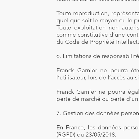
Toute reproduction, représenta
quel que soit le moyen ou le pro
Toute exploitation non autor
comme constitutive d’une contr
du Code de Propriété Intellect
6. Limitations de responsabilité
Franck Garnier ne pourra êt
l’utilisateur, lors de l’accès au s
Franck Garnier ne pourra éga
perte de marché ou perte d’une 
7. Gestion des données person
En France, les données perso
(
RGPD
) du 23/05/2018.