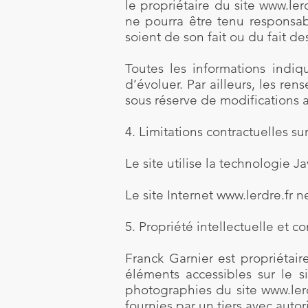
le propriétaire du site
www.lerd
ne pourra être tenu responsab
soient de son fait ou du fait de
Toutes les informations indiq
d’évoluer. Par ailleurs, les ren
sous réserve de modifications 
4. Limitations contractuelles s
Le site utilise la technologie Ja
Le site Internet
www.lerdre.fr
ne
5. Propriété intellectuelle et c
Franck Garnier est propriétaire
éléments accessibles sur le s
photographies du site
www.ler
fournies par un tiers avec auto