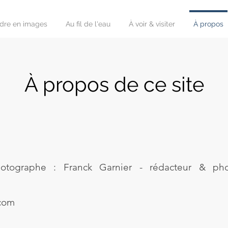
rdre en images
Au fil de l'eau
À voir & visiter
À propos
À propos de ce site
otographe : Franck Garnier - rédacteur & pho
.com