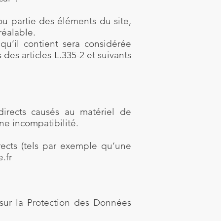
ou partie des éléments du site,
réalable.
u’il contient sera considérée
es articles L.335-2 et suivants
irects causés au matériel de
une incompatibilité.
ects (tels par exemple qu’une
.fr
sur la Protection des Données